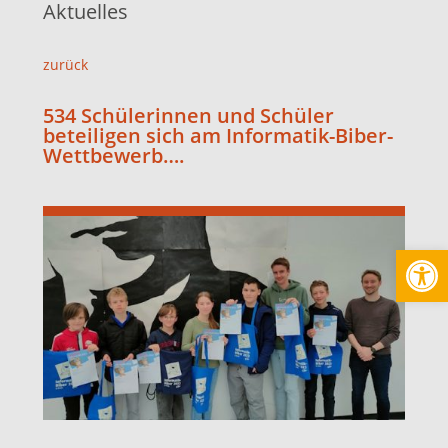
Aktuelles
zurück
534 Schülerinnen und Schüler
beteiligen sich am Informatik-Biber-
Wettbewerb….
Werkzeugl