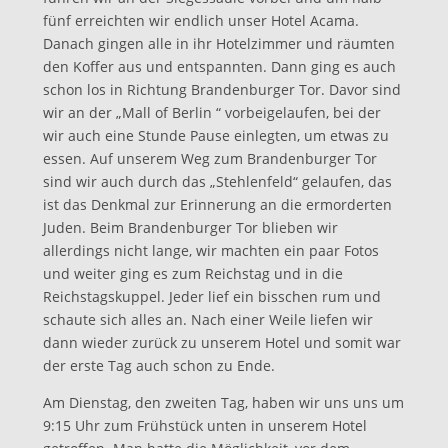
fünf erreichten wir endlich unser Hotel Acama.
Danach gingen alle in ihr Hotelzimmer und räumten
den Koffer aus und entspannten. Dann ging es auch
schon los in Richtung Brandenburger Tor. Davor sind
wir an der „Mall of Berlin “ vorbeigelaufen, bei der
wir auch eine Stunde Pause einlegten, um etwas zu
essen. Auf unserem Weg zum Brandenburger Tor
sind wir auch durch das „Stehlenfeld“ gelaufen, das
ist das Denkmal zur Erinnerung an die ermorderten
Juden. Beim Brandenburger Tor blieben wir
allerdings nicht lange, wir machten ein paar Fotos
und weiter ging es zum Reichstag und in die
Reichstagskuppel. Jeder lief ein bisschen rum und
schaute sich alles an. Nach einer Weile liefen wir
dann wieder zurück zu unserem Hotel und somit war
der erste Tag auch schon zu Ende.
Am Dienstag, den zweiten Tag, haben wir uns uns um
9:15 Uhr zum Frühstück unten in unserem Hotel