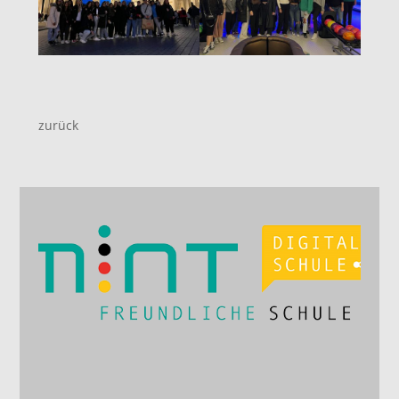
zurück