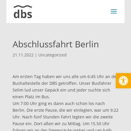
Abschlussfahrt Berlin
21.11.2022
|
Uncategorized
Werkzeugl
Am ersten Tag haben wir uns alle um 6:45 Uhr an der
Bushaltestelle der DBS getroffen. Unser Busfahrer
Selim lud unser Gepäck ein und jeder suchte sich
einen Platz im Bus.
Um 7:00 Uhr ging es dann auch schon los nach
Berlin. Die erste Pause, die wir einlegten, war um 9:22
Uhr. Nach fünf Stunden Fahrt legten wir die zweite
Pause ein. Dort aßen wir zu Mittag. Um 15.50 Uhr
fuhren wir an der Siegessäule vorbei und um halb