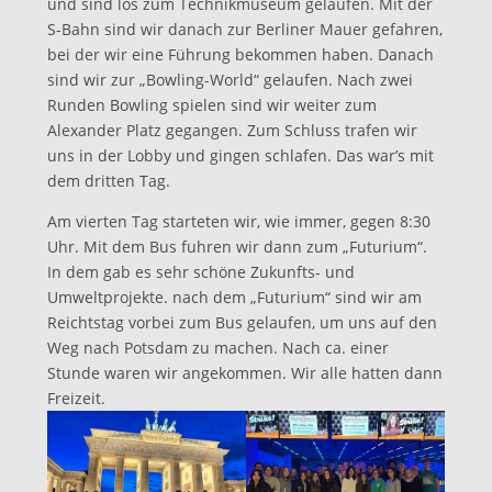
und sind los zum Technikmuseum gelaufen. Mit der
S-Bahn sind wir danach zur Berliner Mauer gefahren,
bei der wir eine Führung bekommen haben. Danach
sind wir zur „Bowling-World“ gelaufen. Nach zwei
Runden Bowling spielen sind wir weiter zum
Alexander Platz gegangen. Zum Schluss trafen wir
uns in der Lobby und gingen schlafen. Das war’s mit
dem dritten Tag.
Am vierten Tag starteten wir, wie immer, gegen 8:30
Uhr. Mit dem Bus fuhren wir dann zum „Futurium“.
In dem gab es sehr schöne Zukunfts- und
Umweltprojekte. nach dem „Futurium“ sind wir am
Reichtstag vorbei zum Bus gelaufen, um uns auf den
Weg nach Potsdam zu machen. Nach ca. einer
Stunde waren wir angekommen. Wir alle hatten dann
Freizeit.