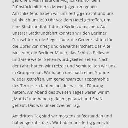
getroffen. Man hatte die Möglichkeit, vor dem
Frühstück mit Herrn Mayer joggen zu gehen.
Anschließend haben wir uns fertig gemacht und uns
pünktlich um 9:50 Uhr vor dem Hotel getroffen, um
eine Stadtrundfahrt durch Berlin zu machen. Auf
unserer Stadtrundfahrt konnten wir den Berliner
Fernsehturm, die Siegessäule, die Gedenkstätten für
die Opfer von Krieg und Gewaltherrschaft, das Alte
Museum, die Berliner Mauer, das Schloss Bellevue
und viele weiter Sehenswürdigkeiten sehen. Nach
der Fahrt hatten wir Freizeit und somit teilten wir uns
in Gruppen auf. Wir haben uns nach einer Stunde
wieder getroffen, um gemeinsam zur Topographie
des Terrors zu laufen, bei der wir eine Führung
hatten. Am Abend des zweiten Tages waren wir im
„Matrix“ und haben gefeiert, getanzt und Spaß
gehabt. Das war unser zweiter Tag.
Am dritten Tag sind wir morgens aufgestanden und
haben gefrühstückt. Wir haben uns fertig gemacht