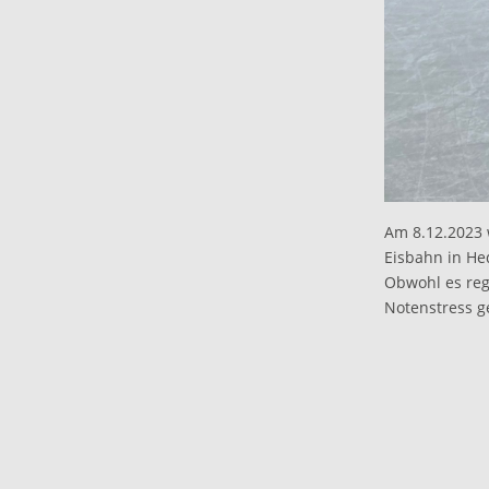
Am 8.12.2023 
Eisbahn in H
Obwohl es reg
Notenstress g