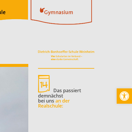
Werkzeugl
Das passiert
demnächst
bei uns
an der
Realschule: