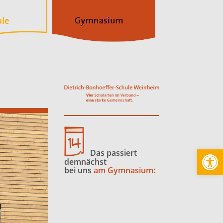
Werkzeugl
Das passiert
demnächst
bei uns
am Gymnasium: