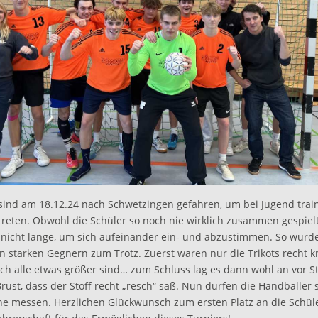
sind am 18.12.24 nach Schwetzingen gefahren, um bei Jugend train
reten. Obwohl die Schüler so noch nie wirklich zusammen gespiel
 nicht lange, um sich aufeinander ein- und abzustimmen. So wurde
en starken Gegnern zum Trotz. Zuerst waren nur die Trikots recht k
ch alle etwas größer sind… zum Schluss lag es dann wohl an vor St
rust, dass der Stoff recht „resch“ saß. Nun dürfen die Handballer 
e messen. Herzlichen Glückwunsch zum ersten Platz an die Schüle