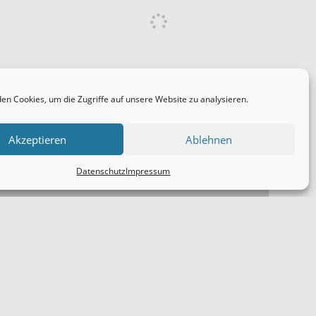
en Cookies, um die Zugriffe auf unsere Website zu analysieren.
Akzeptieren
Ablehnen
Datenschutz
Impressum
Impressum
Anfahrt
Datenschutz
Intern