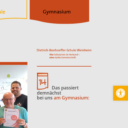
Werkzeugl
Das passiert
demnächst
bei uns
am Gymnasium: