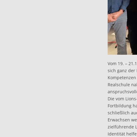
Vom 19. – 21.1
sich ganz der
Kompetenzen v
Realschule na
anspruchsvoll
Die vom Lions
Fortbildung h
schließlich au
Erwachsen wer
zielführende 
Identität hel