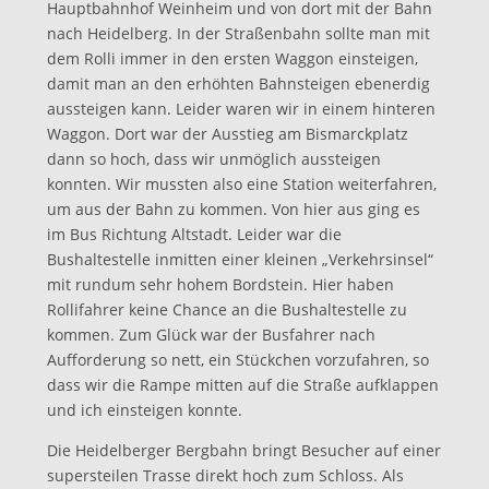
Hauptbahnhof Weinheim und von dort mit der Bahn
nach Heidelberg. In der Straßenbahn sollte man mit
dem Rolli immer in den ersten Waggon einsteigen,
damit man an den erhöhten Bahnsteigen ebenerdig
aussteigen kann. Leider waren wir in einem hinteren
Waggon. Dort war der Ausstieg am Bismarckplatz
dann so hoch, dass wir unmöglich aussteigen
konnten. Wir mussten also eine Station weiterfahren,
um aus der Bahn zu kommen. Von hier aus ging es
im Bus Richtung Altstadt. Leider war die
Bushaltestelle inmitten einer kleinen „Verkehrsinsel“
mit rundum sehr hohem Bordstein. Hier haben
Rollifahrer keine Chance an die Bushaltestelle zu
kommen. Zum Glück war der Busfahrer nach
Aufforderung so nett, ein Stückchen vorzufahren, so
dass wir die Rampe mitten auf die Straße aufklappen
und ich einsteigen konnte.
Die Heidelberger Bergbahn bringt Besucher auf einer
supersteilen Trasse direkt hoch zum Schloss. Als