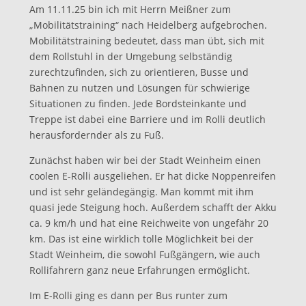
Am 11.11.25 bin ich mit Herrn Meißner zum
„Mobilitätstraining“ nach Heidelberg aufgebrochen.
Mobilitätstraining bedeutet, dass man übt, sich mit
dem Rollstuhl in der Umgebung selbständig
zurechtzufinden, sich zu orientieren, Busse und
Bahnen zu nutzen und Lösungen für schwierige
Situationen zu finden. Jede Bordsteinkante und
Treppe ist dabei eine Barriere und im Rolli deutlich
herausfordernder als zu Fuß.
Zunächst haben wir bei der Stadt Weinheim einen
coolen E-Rolli ausgeliehen. Er hat dicke Noppenreifen
und ist sehr geländegängig. Man kommt mit ihm
quasi jede Steigung hoch. Außerdem schafft der Akku
ca. 9 km/h und hat eine Reichweite von ungefähr 20
km. Das ist eine wirklich tolle Möglichkeit bei der
Stadt Weinheim, die sowohl Fußgängern, wie auch
Rollifahrern ganz neue Erfahrungen ermöglicht.
Im E-Rolli ging es dann per Bus runter zum