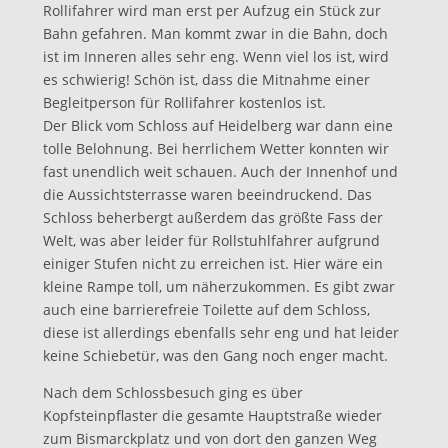
Rollifahrer wird man erst per Aufzug ein Stück zur
Bahn gefahren. Man kommt zwar in die Bahn, doch
ist im Inneren alles sehr eng. Wenn viel los ist, wird
es schwierig! Schön ist, dass die Mitnahme einer
Begleitperson für Rollifahrer kostenlos ist.
Der Blick vom Schloss auf Heidelberg war dann eine
tolle Belohnung. Bei herrlichem Wetter konnten wir
fast unendlich weit schauen. Auch der Innenhof und
die Aussichtsterrasse waren beeindruckend. Das
Schloss beherbergt außerdem das größte Fass der
Welt, was aber leider für Rollstuhlfahrer aufgrund
einiger Stufen nicht zu erreichen ist. Hier wäre ein
kleine Rampe toll, um näherzukommen. Es gibt zwar
auch eine barrierefreie Toilette auf dem Schloss,
diese ist allerdings ebenfalls sehr eng und hat leider
keine Schiebetür, was den Gang noch enger macht.
Nach dem Schlossbesuch ging es über
Kopfsteinpflaster die gesamte Hauptstraße wieder
zum Bismarckplatz und von dort den ganzen Weg