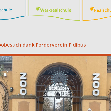
obesuch dank Förderverein Fidibus