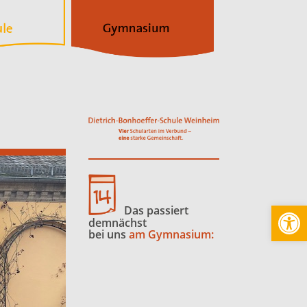
Werkzeugl
Das passiert
demnächst
bei uns
am Gymnasium: