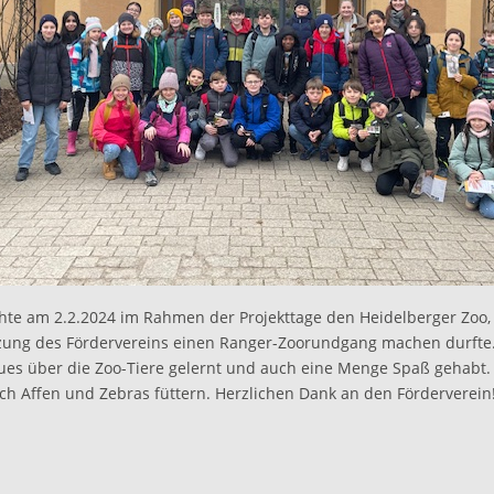
hte am 2.2.2024 im Rahmen der Projekttage den Heidelberger Zoo,
zung des Fördervereins einen Ranger-Zoorundgang machen durfte.
ues über die Zoo-Tiere gelernt und auch eine Menge Spaß gehabt
och Affen und Zebras füttern. Herzlichen Dank an den Förderverein