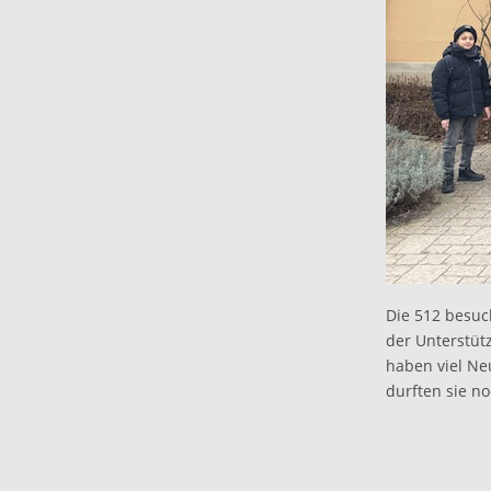
Die 512 besuc
der Unterstüt
haben viel Ne
durften sie n