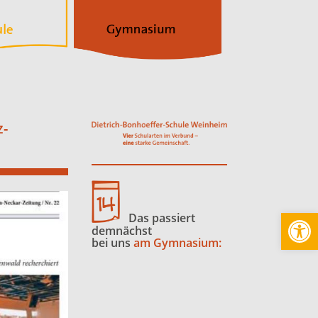
z-
Werkzeugl
Das passiert
demnächst
bei uns
am Gymnasium: