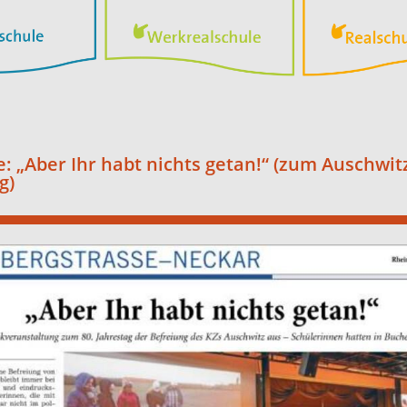
: „Aber Ihr habt nichts getan!“ (zum Auschwit
g)