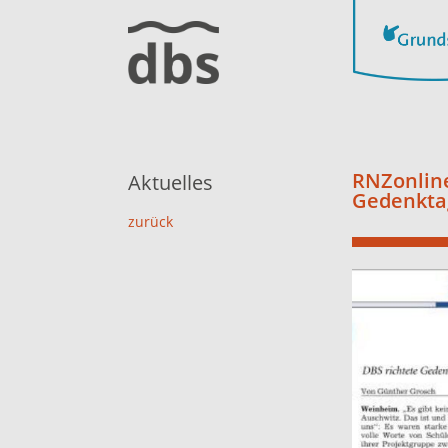
RNZonline
Aktuelles
Gedenkta
zurück