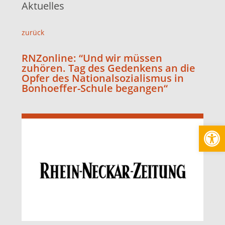
Aktuelles
zurück
RNZonline: “Und wir müssen
zuhören. Tag des Gedenkens an die
Opfer des Nationalsozialismus in
Bonhoeffer-Schule begangen“
Werkzeugl