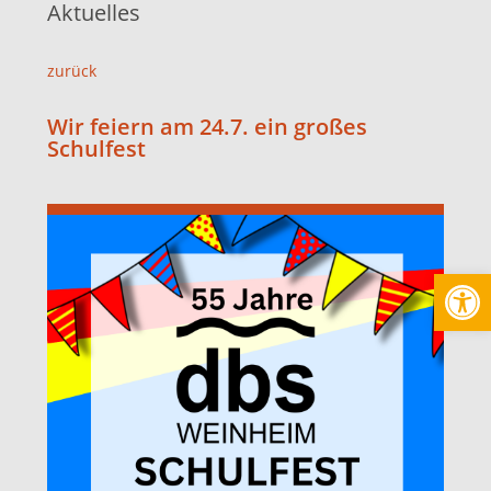
Aktuelles
zurück
Wir feiern am 24.7. ein großes
Schulfest
Werkzeugl