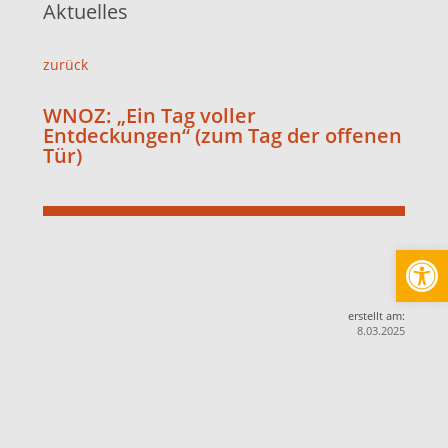
Aktuelles
zurück
WNOZ: „Ein Tag voller
Entdeckungen“ (zum Tag der offenen
Tür)
Werkzeugl
erstellt am:
8.03.2025