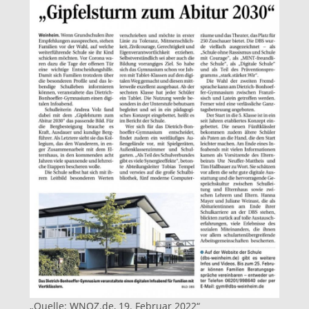
„Quelle: WNOZ.de, 19. Februar 2022“