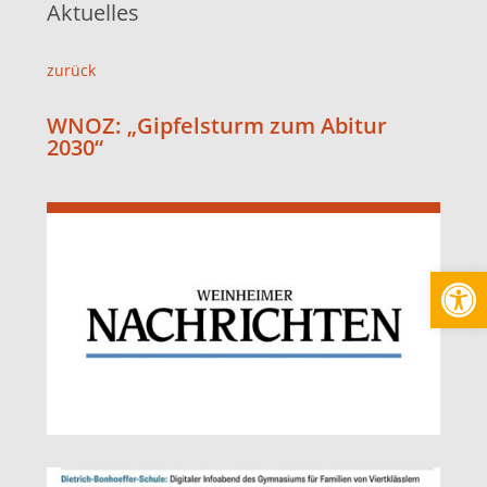
Aktuelles
zurück
WNOZ: „Gipfelsturm zum Abitur
2030“
Werkzeugl