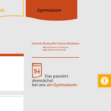
Werkzeugl
Das passiert
demnächst
bei uns
am Gymnasium: