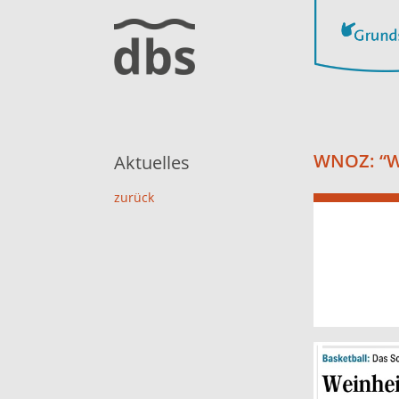
WNOZ: “We
Aktuelles
zurück