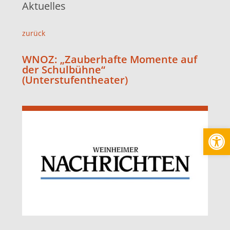
Aktuelles
zurück
WNOZ: „Zauberhafte Momente auf
der Schulbühne“
(Unterstufentheater)
Werkzeugl