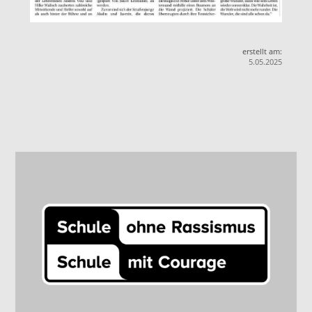
erstellt am:
5.05.2025