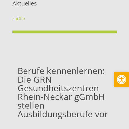
Aktuelles
zurück
Berufe kennenlernen:
Werkzeugl
Die GRN
Gesundheitszentren
Rhein-Neckar gGmbH
stellen
Ausbildungsberufe vor