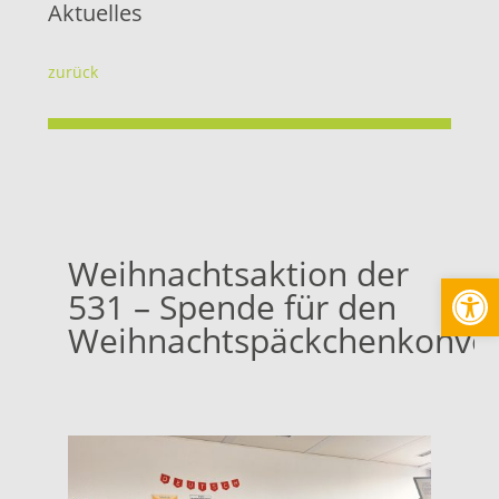
Aktuelles
zurück
Weihnachtsaktion der
Werkzeugl
531 – Spende für den
Weihnachtspäckchenkonvo