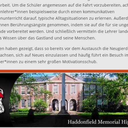
rbeit. Um die Schüler angemessen auf die Fahrt vorzubereiten, ac
nlehrer*innen beispielsweise durch einen kommunikativen
unterricht darauf, typische Alltagsituationen zu erlernen. Auße
nnen Berührungsängste genommen, indem sie auf die für sie un
e vorbereitet werden. Und schließlich vermitteln die Lehrer lan
es Wissen über das Gastland und seine Menschen.
en haben gezeigt, dass so bereits vor dem Austausch die Neugierd
wachsen, sich auf Neues einzulassen und häufig führt ein Besuch i
er*innen zu einem sehr großen Motivationsschub.