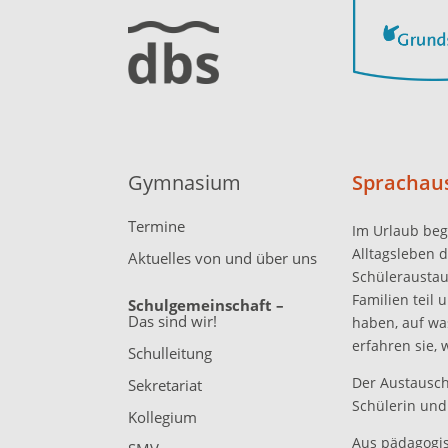
Gymnasium
Sprachau
Termine
Im Urlaub beg
Alltagsleben d
Aktuelles von und über uns
Schüleraustau
Familien teil 
Schulgemeinschaft –
Das sind wir!
haben, auf wa
erfahren sie,
Schulleitung
Der Austausch
Sekretariat
Schülerin und
Kollegium
Aus pädagogis