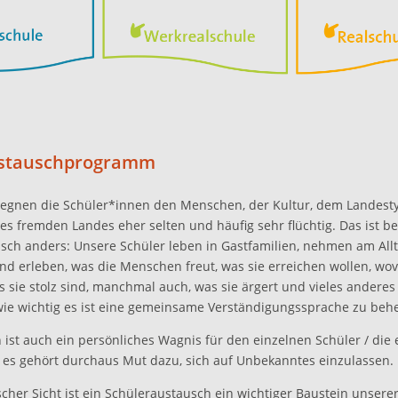
stauschprogramm
egnen die Schüler*innen den Menschen, der Kultur, dem Landest
es fremden Landes eher selten und häufig sehr flüchtig. Das ist b
sch anders: Unsere Schüler leben in Gastfamilien, nehmen am All
und erleben, was die Menschen freut, was sie erreichen wollen, wov
s sie stolz sind, manchmal auch, was sie ärgert und vieles anderes
 wie wichtig es ist eine gemeinsame Verständigungssprache zu beh
 ist auch ein persönliches Wagnis für den einzelnen Schüler / die 
 es gehört durchaus Mut dazu, sich auf Unbekanntes einzulassen.
cher Sicht ist ein Schüleraustausch ein wichtiger Baustein unsere