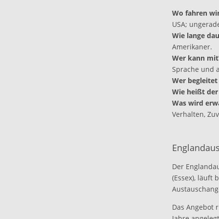
Wo fahren wir
USA; ungerade
Wie lange dau
Amerikaner.
Wer kann mit
Sprache und a
Wer begleitet
Wie heißt der
Was wird erw
Verhalten, Zuv
Englandau
Der Englandau
(Essex), läuft
Austauschang
Das Angebot ri
Jahre angeleg