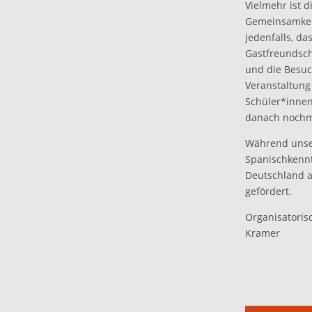
Vielmehr ist 
Gemeinsamkeit
jedenfalls, d
Gastfreundsch
und die Besuc
Veranstaltung
Schüler*innen
danach nochm
Während unser
Spanischkennt
Deutschland a
gefördert.
Organisatorisc
Kramer