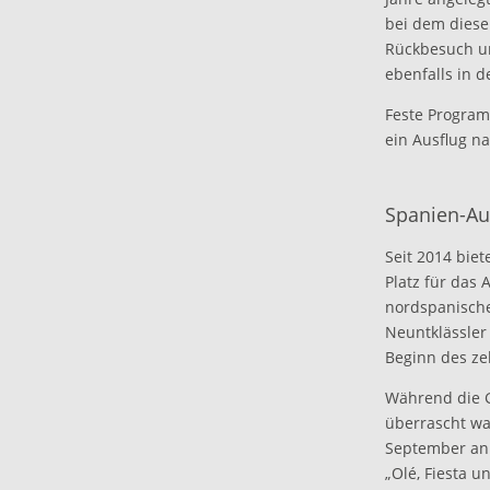
bei dem diese
Rückbesuch un
ebenfalls in 
Feste Program
ein Ausflug n
Spanien-Au
Seit 2014 bie
Platz für das
nordspanische
Neuntklässler
Beginn des ze
Während die G
überrascht wa
September an 
„Olé, Fiesta u