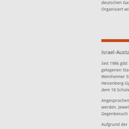
deutschen Gas
Organisiert w
Israel-Aust
Seit 1986 gib
gelegenen Sta
Weinheimer St
Heisenberg-G
dem 18 Schüle
Angesprochen 
werden. Jewei
Gegenbesuch i
Aufgrund der 